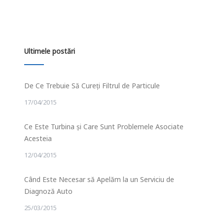
Ultimele postări
De Ce Trebuie Să Cureți Filtrul de Particule
17/04/2015
Ce Este Turbina și Care Sunt Problemele Asociate
Acesteia
12/04/2015
Când Este Necesar să Apelăm la un Serviciu de
Diagnoză Auto
25/03/2015