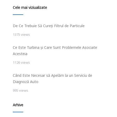
Cele mai viziualizate
De Ce Trebuie Să Cureți Filtrul de Particule
1375 views
Ce Este Turbina și Care Sunt Problemele Asociate
Acesteia
1126 views
Când Este Necesar să Apelăm la un Serviciu de
Diagnoză Auto
995 views
Arhive