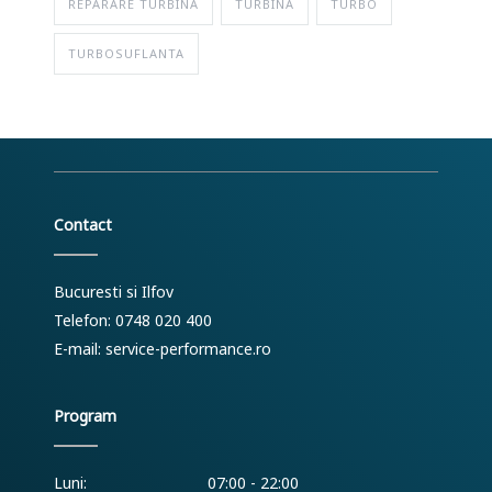
REPARARE TURBINA
TURBINA
TURBO
TURBOSUFLANTA
Contact
Bucuresti si Ilfov
Telefon: 0748 020 400
E-mail:
service-performance.ro
Program
Luni:
07:00 - 22:00