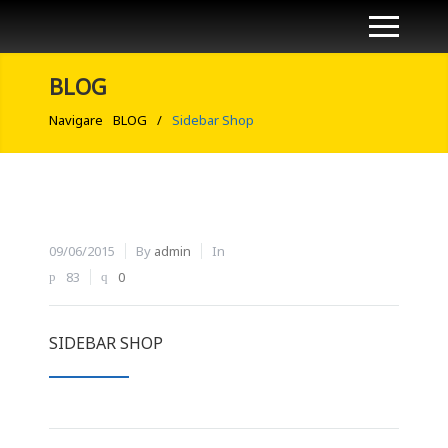
BLOG
Navigare
BLOG
/
Sidebar Shop
09/06/2015
By
admin
In
83
0
SIDEBAR SHOP