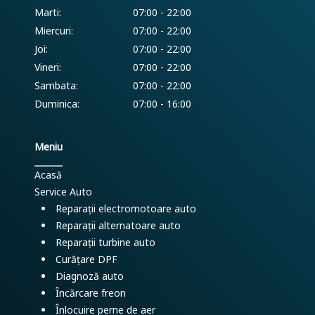
Marti:
07:00 - 22:00
Miercuri:
07:00 - 22:00
Joi:
07:00 - 22:00
Vineri:
07:00 - 22:00
Sambata:
07:00 - 22:00
Duminica:
07:00 - 16:00
Meniu
Acasă
Service Auto
Reparații electromotoare auto
Reparații alternatoare auto
Reparații turbine auto
Curățare DPF
Diagnoză auto
Încărcare freon
Înlocuire perne de aer