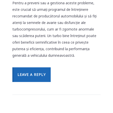
Pentru a preveni sau a gestiona aceste probleme,
este crucial să urmați programul de întreținere
recomandat de producătorul automobilului și să fiți
atenți la semnele de avarie sau disfuncție ale
turbocompresorului, cum ar fi zgomote anormale
sau scăderea puterii. Un turbo bine întreținut poate
oferi beneficii semnificative în ceea ce privește
puterea și eficiența, contribuind la performanța
generală a vehiculului dumneavoastră.
LEAVE A REPLY
LEAVE A COMMENT