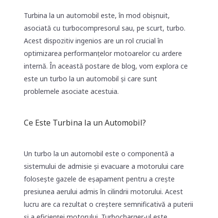
Turbina la un automobil este, în mod obișnuit,
asociată cu turbocompresorul sau, pe scurt, turbo.
Acest dispozitiv ingenios are un rol crucial în
optimizarea performanțelor motoarelor cu ardere
internă. În această postare de blog, vom explora ce
este un turbo la un automobil și care sunt
problemele asociate acestuia.
Ce Este Turbina la un Automobil?
Un turbo la un automobil este o componentă a
sistemului de admisie și evacuare a motorului care
folosește gazele de eșapament pentru a crește
presiunea aerului admis în cilindrii motorului. Acest
lucru are ca rezultat o creștere semnificativă a puterii
și a eficienței motorului. Turbocharger-ul este