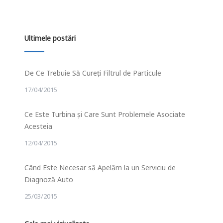
Ultimele postări
De Ce Trebuie Să Cureți Filtrul de Particule
17/04/2015
Ce Este Turbina și Care Sunt Problemele Asociate
Acesteia
12/04/2015
Când Este Necesar să Apelăm la un Serviciu de
Diagnoză Auto
25/03/2015