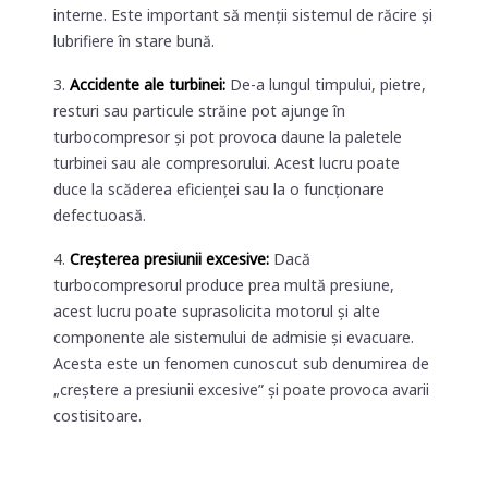
interne. Este important să menții sistemul de răcire și
lubrifiere în stare bună.
Accidente ale turbinei:
De-a lungul timpului, pietre,
resturi sau particule străine pot ajunge în
turbocompresor și pot provoca daune la paletele
turbinei sau ale compresorului. Acest lucru poate
duce la scăderea eficienței sau la o funcționare
defectuoasă.
Creșterea presiunii excesive:
Dacă
turbocompresorul produce prea multă presiune,
acest lucru poate suprasolicita motorul și alte
componente ale sistemului de admisie și evacuare.
Acesta este un fenomen cunoscut sub denumirea de
„creștere a presiunii excesive” și poate provoca avarii
costisitoare.