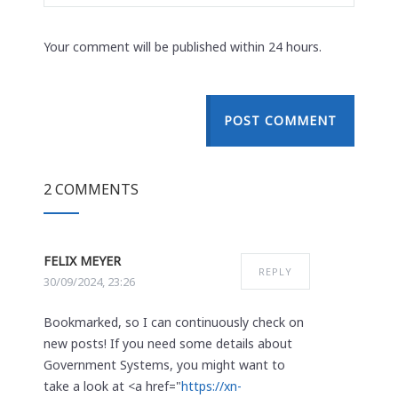
Your comment will be published within 24 hours.
POST COMMENT
2 COMMENTS
FELIX MEYER
REPLY
30/09/2024, 23:26
Bookmarked, so I can continuously check on
new posts! If you need some details about
Government Systems, you might want to
take a look at <a href="
https://xn-