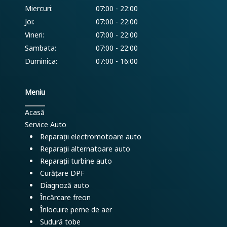
Miercuri:
07:00 - 22:00
Joi:
07:00 - 22:00
Vineri:
07:00 - 22:00
Sambata:
07:00 - 22:00
Duminica:
07:00 - 16:00
Meniu
Acasă
Service Auto
Reparații electromotoare auto
Reparații alternatoare auto
Reparații turbine auto
Curățare DPF
Diagnoză auto
Încărcare freon
Înlocuire perne de aer
Sudură tobe