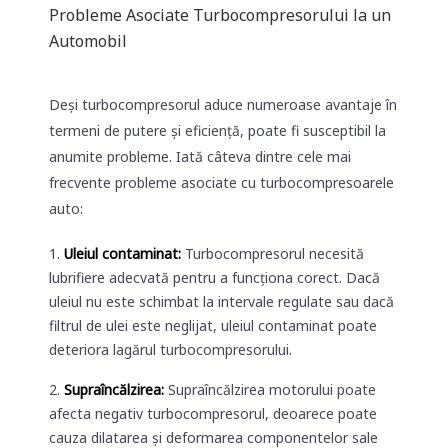
Probleme Asociate Turbocompresorului la un
Automobil
Deși turbocompresorul aduce numeroase avantaje în
termeni de putere și eficiență, poate fi susceptibil la
anumite probleme. Iată câteva dintre cele mai
frecvente probleme asociate cu turbocompresoarele
auto:
Uleiul contaminat:
Turbocompresorul necesită
lubrifiere adecvată pentru a funcționa corect. Dacă
uleiul nu este schimbat la intervale regulate sau dacă
filtrul de ulei este neglijat, uleiul contaminat poate
deteriora lagărul turbocompresorului.
Supraîncălzirea:
Supraîncălzirea motorului poate
afecta negativ turbocompresorul, deoarece poate
cauza dilatarea și deformarea componentelor sale