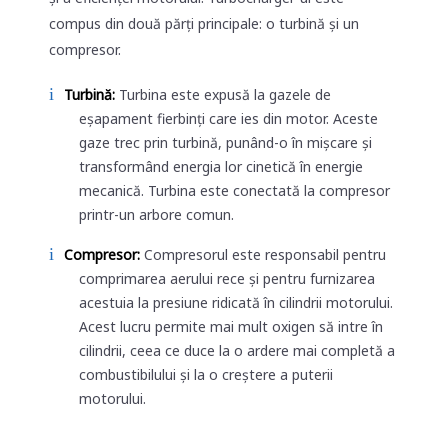
compus din două părți principale: o turbină și un
compresor.
Turbină:
Turbina este expusă la gazele de
eșapament fierbinți care ies din motor. Aceste
gaze trec prin turbină, punând-o în mișcare și
transformând energia lor cinetică în energie
mecanică. Turbina este conectată la compresor
printr-un arbore comun.
Compresor:
Compresorul este responsabil pentru
comprimarea aerului rece și pentru furnizarea
acestuia la presiune ridicată în cilindrii motorului.
Acest lucru permite mai mult oxigen să intre în
cilindrii, ceea ce duce la o ardere mai completă a
combustibilului și la o creștere a puterii
motorului.