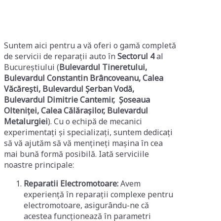
Suntem aici pentru a vă oferi o gamă completă
de servicii de reparații auto în
Sectorul 4
al
Bucureștiului (
Bulevardul Tineretului,
Bulevardul Constantin Brâncoveanu, Calea
Văcărești, Bulevardul Șerban Vodă,
Bulevardul Dimitrie Cantemir, Șoseaua
Olteniței, Calea Călărașilor, Bulevardul
Metalurgiei
). Cu o echipă de mecanici
experimentați și specializați, suntem dedicați
să vă ajutăm să vă mențineți mașina în cea
mai bună formă posibilă. Iată serviciile
noastre principale:
Reparatii Electromotoare:
Avem
experiență în reparații complexe pentru
electromotoare, asigurându-ne că
acestea funcționează în parametri