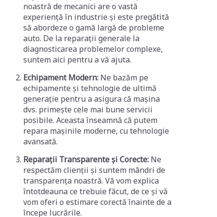
noastră de mecanici are o vastă
experiență în industrie și este pregătită
să abordeze o gamă largă de probleme
auto. De la reparații generale la
diagnosticarea problemelor complexe,
suntem aici pentru a vă ajuta.
Echipament Modern:
Ne bazăm pe
echipamente și tehnologie de ultimă
generație pentru a asigura că mașina
dvs. primește cele mai bune servicii
posibile. Aceasta înseamnă că putem
repara mașinile moderne, cu tehnologie
avansată.
Reparații Transparente și Corecte:
Ne
respectăm clienții și suntem mândri de
transparența noastră. Vă vom explica
întotdeauna ce trebuie făcut, de ce și vă
vom oferi o estimare corectă înainte de a
începe lucrările.