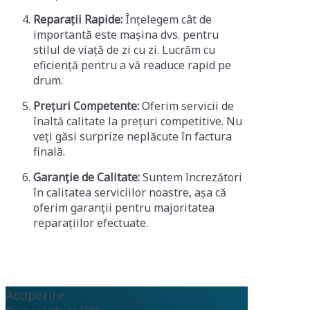
Reparații Rapide:
Înțelegem cât de
importantă este mașina dvs. pentru
stilul de viață de zi cu zi. Lucrăm cu
eficiență pentru a vă readuce rapid pe
drum.
Prețuri Competente:
Oferim servicii de
înaltă calitate la prețuri competitive. Nu
veți găsi surprize neplăcute în factura
finală.
Garanție de Calitate:
Suntem încrezători
în calitatea serviciilor noastre, așa că
oferim garanții pentru majoritatea
reparațiilor efectuate.
Acoperire