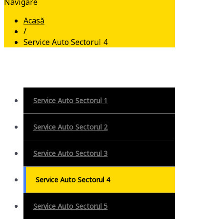
Navigare
Acasă
/
Service Auto Sectorul 4
Service Auto Sectorul 1
Service Auto Sectorul 2
Service Auto Sectorul 3
Service Auto Sectorul 4
Service Auto Sectorul 5