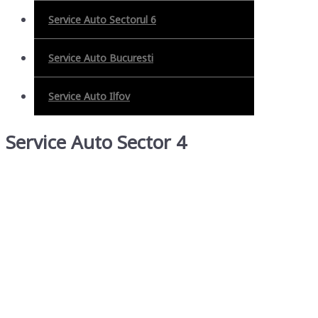
Service Auto Sectorul 6
Service Auto Bucuresti
Service Auto Ilfov
Service Auto Sector 4