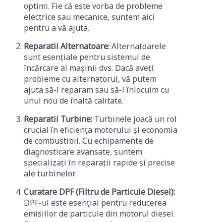
optimi. Fie că este vorba de probleme
electrice sau mecanice, suntem aici
pentru a vă ajuta.
Reparatii Alternatoare:
Alternatoarele
sunt esențiale pentru sistemul de
încărcare al mașinii dvs. Dacă aveți
probleme cu alternatorul, vă putem
ajuta să-l reparam sau să-l înlocuim cu
unul nou de înaltă calitate.
Reparatii Turbine:
Turbinele joacă un rol
crucial în eficiența motorului și economia
de combustibil. Cu echipamente de
diagnosticare avansate, suntem
specializați în reparații rapide și precise
ale turbinelor.
Curatare DPF (Filtru de Particule Diesel):
DPF-ul este esențial pentru reducerea
emisiilor de particule din motorul diesel.