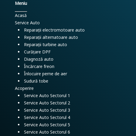
Meniu
Acasă
Service Auto
Reparații electromotoare auto
Reparații alternatoare auto
Reparații turbine auto
Curățare DPF
Diagnoză auto
Încărcare freon
Înlocuire perne de aer
Sudură tobe
Acoperire
Service Auto Sectorul 1
Service Auto Sectorul 2
Service Auto Sectorul 3
Service Auto Sectorul 4
Service Auto Sectorul 5
Service Auto Sectorul 6